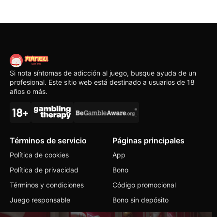
Si nota síntomas de adicción al juego, busque ayuda de un
profesional. Este sitio web está destinado a usuarios de 18
años o más.
Términos de servicio
Páginas principales
Política de cookies
App
Política de privacidad
Bono
Términos y condiciones
Código promocional
Juego responsable
Bono sin depósito