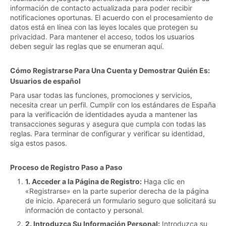
información de contacto actualizada para poder recibir
notificaciones oportunas. El acuerdo con el procesamiento de
datos está en línea con las leyes locales que protegen su
privacidad. Para mantener el acceso, todos los usuarios
deben seguir las reglas que se enumeran aquí.
Cómo Registrarse Para Una Cuenta y Demostrar Quién Es:
Usuarios de español
Para usar todas las funciones, promociones y servicios,
necesita crear un perfil. Cumplir con los estándares de España
para la verificación de identidades ayuda a mantener las
transacciones seguras y asegura que cumpla con todas las
reglas. Para terminar de configurar y verificar su identidad,
siga estos pasos.
Proceso de Registro Paso a Paso
1. Acceder a la Página de Registro:
Haga clic en
«Registrarse» en la parte superior derecha de la página
de inicio. Aparecerá un formulario seguro que solicitará su
información de contacto y personal.
2. Introduzca Su Información Personal:
Introduzca su