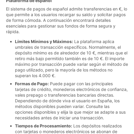
Plataforma de español
El sistema de pagos de español admite transferencias en €, lo
que permite a los usuarios recargar su saldo y solicitar pagos
de forma cómoda. A continuación encontrará detalles
esenciales para gestionar sus fondos de forma segura y
rápida.
Límites Mínimos y Máximos:
La plataforma aplica
umbrales de transacción específicos. Normalmente, el
depósito mínimo es de alrededor de 10 €, mientras que el
retiro más bajo permitido también es de 10 €. El importe
máximo por transacción puede variar según el método de
pago utilizado, pero la mayoría de los métodos no
superan los 4.000 €.
Formas de Pago:
Puede pagar con las principales
tarjetas de crédito, monederos electrónicos de confianza,
vales prepago o transferencias bancarias directas.
Dependiendo de dónde viva el usuario en España, los
métodos disponibles pueden variar. Consulte las
opciones disponibles y elija la que mejor se adapte a sus
necesidades antes de iniciar una transacción.
Tiempos de Procesamiento:
Los depósitos realizados
con tarjetas o monederos electrónicos se abonan de