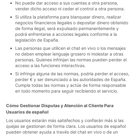
No puede dar acceso a sus cuentas a otra persona,
vender dicho acceso ni ceder el control a otra persona.
Si utiliza la plataforma para blanquear dinero, realizar
negocios financieros ilegales o depositar dinero obtenido
de forma ilegal, será expulsado permanentemente y
podrá enfrentarse a acciones legales conforme a la
legislación de España.
Las personas que utilicen el chat en vivo o los mensajes
no deben emplear lenguaje grosero ni molestar a otras
personas. Quienes infrinjan las normas pueden perder el
acceso a las funciones interactivas.
Si infringe alguna de las normas, podría perder el acceso,
perder € y ser denunciado a las autoridades de España.
Cumpla todas las normas y actúe de forma responsable
en todo momento para seguir recibiendo el servicio.
Cómo Gestionar Disputas y Atención al Cliente Para
Usuarios de español
Los usuarios estarán más satisfechos y confiarán más si las
quejas se gestionan de forma clara. Los usuarios de español
pueden obtener ayuda a través del chat en vivo o de un