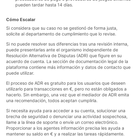
pueden tardar hasta 14 días.
Cómo Escalar
Si considera que su caso no se gestionó de forma justa,
solicite al departamento de cumplimiento que lo revise.
Si no puede resolver sus diferencias tras una revisión interna,
puede presentarlas ante el organismo independiente de
Resolución Alternativa de Disputas (ADR) que figure en su
acuerdo de cuenta. La sección de documentación legal de la
plataforma contiene más información y datos de contacto que
puede utilizar.
El proceso de ADR es gratuito para los usuarios que deseen
utilizarlo para transacciones en €, pero no están obligados a
hacerlo. Sin embargo, una vez que el mediador de ADR emita
una recomendación, todos aceptan cumplirla.
Si necesita ayuda para acceder a su cuenta, solucionar una
brecha de seguridad o denunciar una actividad sospechosa,
llame a la línea de soporte o envíe un correo electrónico.
Proporcionar a los agentes información precisa les ayuda a
mantener su saldo en € y a realizar las tareas rápidamente.