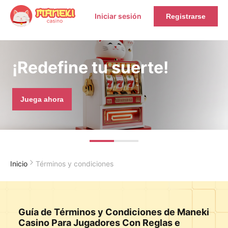
Iniciar sesión
Registrarse
¡Redefine tu suerte!
Juega ahora
Inicio
Términos y condiciones
Guía de Términos y Condiciones de Maneki
Casino Para Jugadores Con Reglas e