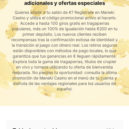
adicionales y ofertas especiales
Quieres añadir a tu saldo de €? Regístrate en Maneki
Casino y utiliza el código promocional activo al hacerlo.
Accede a hasta 100 giros gratis en tragaperras
populares, más un 100% de igualación hasta €200 en tu
primer depósito. Los nuevos clientes reciben
recompensas tras la confirmación exitosa de identidad y
la transición al juego con dinero real. Los retiros seguros
están disponibles con métodos de pago locales, lo que
garantiza que tus ganancias en € lleguen rápidamente.
Explora toda la gama de tragaperras, títulos de crupier
en vivo y torneos utilizando tu oferta de bienvenida
mejorada. No pierdas tu oportunidad: consulta la última
promoción de Maneki Casino en el menú de tu cuenta y
disfruta de las ventajas regionales para los usuarios de
español.