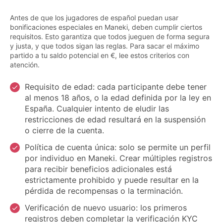
Antes de que los jugadores de español puedan usar
bonificaciones especiales en Maneki, deben cumplir ciertos
requisitos. Esto garantiza que todos jueguen de forma segura
y justa, y que todos sigan las reglas. Para sacar el máximo
partido a tu saldo potencial en €, lee estos criterios con
atención.
Requisito de edad: cada participante debe tener
al menos 18 años, o la edad definida por la ley en
España. Cualquier intento de eludir las
restricciones de edad resultará en la suspensión
o cierre de la cuenta.
Política de cuenta única: solo se permite un perfil
por individuo en Maneki. Crear múltiples registros
para recibir beneficios adicionales está
estrictamente prohibido y puede resultar en la
pérdida de recompensas o la terminación.
Verificación de nuevo usuario: los primeros
registros deben completar la verificación KYC