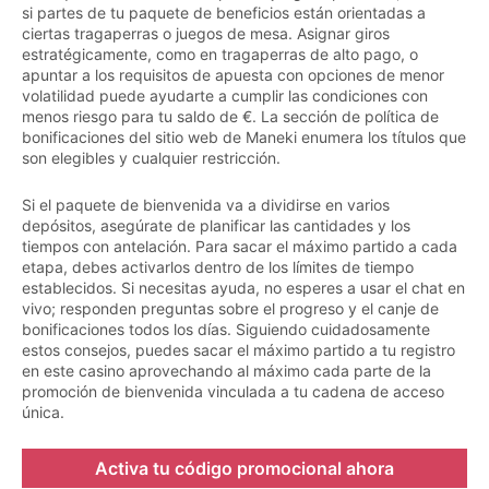
si partes de tu paquete de beneficios están orientadas a
ciertas tragaperras o juegos de mesa. Asignar giros
estratégicamente, como en tragaperras de alto pago, o
apuntar a los requisitos de apuesta con opciones de menor
volatilidad puede ayudarte a cumplir las condiciones con
menos riesgo para tu saldo de €. La sección de política de
bonificaciones del sitio web de Maneki enumera los títulos que
son elegibles y cualquier restricción.
Si el paquete de bienvenida va a dividirse en varios
depósitos, asegúrate de planificar las cantidades y los
tiempos con antelación. Para sacar el máximo partido a cada
etapa, debes activarlos dentro de los límites de tiempo
establecidos. Si necesitas ayuda, no esperes a usar el chat en
vivo; responden preguntas sobre el progreso y el canje de
bonificaciones todos los días. Siguiendo cuidadosamente
estos consejos, puedes sacar el máximo partido a tu registro
en este casino aprovechando al máximo cada parte de la
promoción de bienvenida vinculada a tu cadena de acceso
única.
Activa tu código promocional ahora