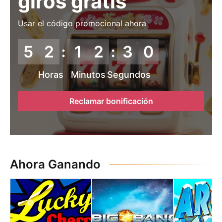
giros gratis
Usar el código promocional ahora
5
2
1
2
2
8
:
:
Horas
Minutos
Segundos
Reclamar bonificación
Ahora Ganando