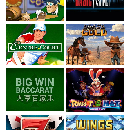
promocionales de Maneki Casino
Cómo se otorgan los giros gratis
Uso óptimo de las promociones de giros gratis
Términos y condiciones: reglas clave a considerar
antes de usar un código promocional
Límites, restricciones y políticas de retiro
Juegos que son elegibles y abuso de bonificaciones
Cosas que no debes hacer al usar un código
promocional de Maneki
Cómo combinar códigos con promociones de casino
en curso
Solucionar problemas con claves de recompensa y
entradas no válidas
Razones comunes por las que la clave de
recompensa no funciona