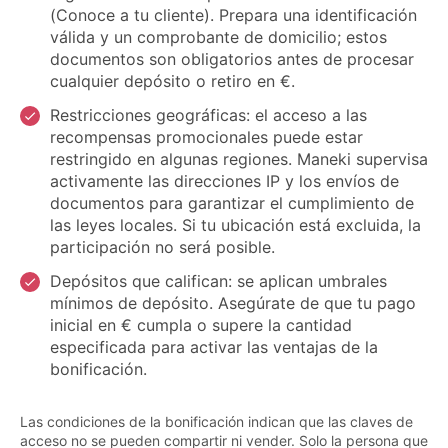
(Conoce a tu cliente). Prepara una identificación
válida y un comprobante de domicilio; estos
documentos son obligatorios antes de procesar
cualquier depósito o retiro en €.
Restricciones geográficas: el acceso a las
recompensas promocionales puede estar
restringido en algunas regiones. Maneki supervisa
activamente las direcciones IP y los envíos de
documentos para garantizar el cumplimiento de
las leyes locales. Si tu ubicación está excluida, la
participación no será posible.
Depósitos que califican: se aplican umbrales
mínimos de depósito. Asegúrate de que tu pago
inicial en € cumpla o supere la cantidad
especificada para activar las ventajas de la
bonificación.
Las condiciones de la bonificación indican que las claves de
acceso no se pueden compartir ni vender. Solo la persona que