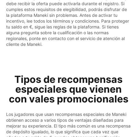
debe recibir la oferta puede activarla durante el registro. Si
cumples estos requisitos de elegibilidad, podrás disfrutar de
la plataforma Maneki sin problemas. Antes de activar tu
incentivo, lee todos los términos y condiciones. Para proteger
tu saldo en €, sigue las reglas de la plataforma. Si tienes
alguna pregunta sobre la cualificación o las normas
regionales, ponte en contacto con el servicio de atención al
cliente de Maneki.
Tipos de recompensas
especiales que vienen
con vales promocionales
Los jugadores que usan recompensas especiales de Maneki
obtienen acceso a varios tipos de ventajas diseñadas para
mejorar su experiencia. El tipo más común es una recompensa
de depósito igualado, lo que significa que cada vez que