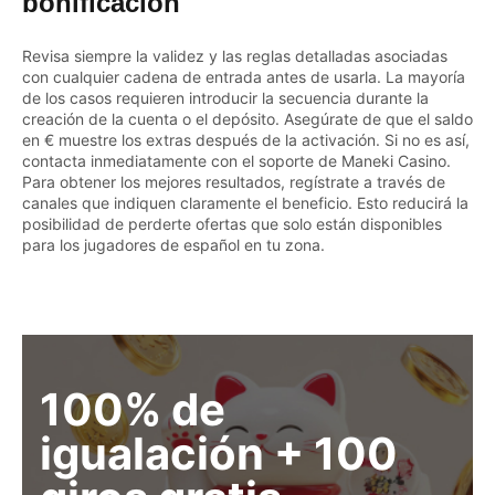
bonificación
Revisa siempre la validez y las reglas detalladas asociadas
con cualquier cadena de entrada antes de usarla. La mayoría
de los casos requieren introducir la secuencia durante la
creación de la cuenta o el depósito. Asegúrate de que el saldo
en € muestre los extras después de la activación. Si no es así,
contacta inmediatamente con el soporte de Maneki Casino.
Para obtener los mejores resultados, regístrate a través de
canales que indiquen claramente el beneficio. Esto reducirá la
posibilidad de perderte ofertas que solo están disponibles
para los jugadores de español en tu zona.
100% de
igualación + 100