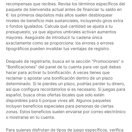
recompensas que recibes. Revisa los términos específicos del
paquete de bienvenida actual antes de financiar tu saldo en
€: los primeros depósitos más altos suelen desbloquear
niveles de beneficio más sustanciales, incluyendo giros extra
o fondos igualados. Calcula qué cantidad se ajusta a tu
presupuesto, ya que algunos umbrales activan aumentos
mayores. Asegúrate de introducir tu cadena única
exactamente como se proporciona: los errores o errores
tipográficos pueden invalidar tus ventajas de registro.
Después de registrarte, busca en la sección "Promociones" o
"Bonificaciones" del panel de tu cuenta para ver qué debes
hacer para activar tu bonificación. A veces tienes que
reclamar o apostar una bonificación dentro de un plazo
determinado. Si te pierdes un plazo, podrías perder tu dinero,
así que configura recordatorios si es necesario. Si juegas para
español, busca otras ofertas locales que solo estén
disponibles para ti porque vives allí. Algunos paquetes
incluyen beneficios especiales para personas de ciertas
zonas. Estos beneficios suelen enviarse por correo electrónico
o mostrarse en tu cuenta.
Para quienes disfrutan de tipos de juego específicos, verifica