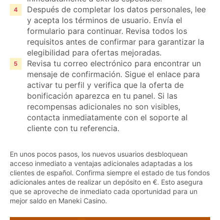
Después de completar los datos personales, lee
y acepta los términos de usuario. Envía el
formulario para continuar. Revisa todos los
requisitos antes de confirmar para garantizar la
elegibilidad para ofertas mejoradas.
Revisa tu correo electrónico para encontrar un
mensaje de confirmación. Sigue el enlace para
activar tu perfil y verifica que la oferta de
bonificación aparezca en tu panel. Si las
recompensas adicionales no son visibles,
contacta inmediatamente con el soporte al
cliente con tu referencia.
En unos pocos pasos, los nuevos usuarios desbloquean
acceso inmediato a ventajas adicionales adaptadas a los
clientes de español. Confirma siempre el estado de tus fondos
adicionales antes de realizar un depósito en €. Esto asegura
que se aproveche de inmediato cada oportunidad para un
mejor saldo en Maneki Casino.