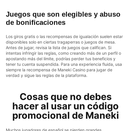
Juegos que son elegibles y abuso
de bonificaciones
Los giros gratis o las recompensas de igualación suelen estar
disponibles solo en ciertas tragaperras o juegos de mesa.
Antes de jugar, revisa la lista de juegos que califican. Si
intentas infringir las reglas, como creando más de un perfil o
apostando más del límite, podrías perder tus beneficios y
tener tu cuenta suspendida. Para una experiencia fluida, usa
siempre la recompensa de Maneki Casino para jugar de
verdad y sigue las reglas de la plataforma.
Cosas que no debes
hacer al usar un código
promocional de Maneki
Muchos jugadores de español se pierden grandes