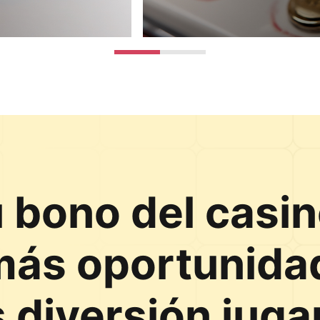
 bono del casi
más oportunida
 diversión jug