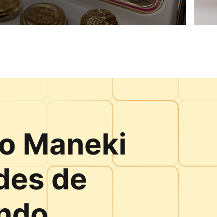
no Maneki
des de
ando