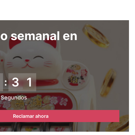
o semanal en
2
9
:
Segundos
Reclamar ahora