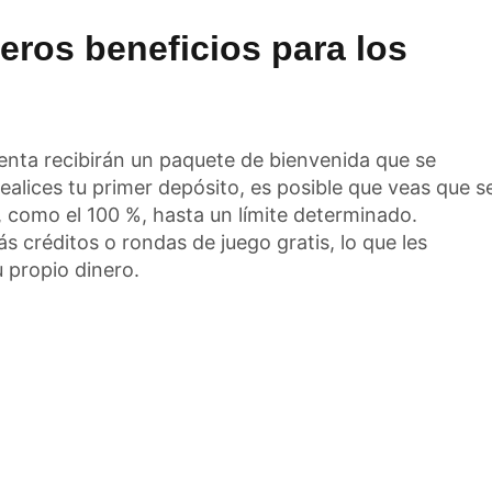
eros beneficios para los
uenta recibirán un paquete de bienvenida que se
ealices tu primer depósito, es posible que veas que s
, como el 100 %, hasta un límite determinado.
s créditos o rondas de juego gratis, lo que les
 propio dinero.