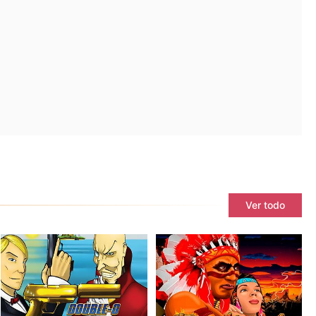
Ver todo