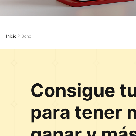
Inicio
Bono
Consigue tu
para tener 
ganar y más