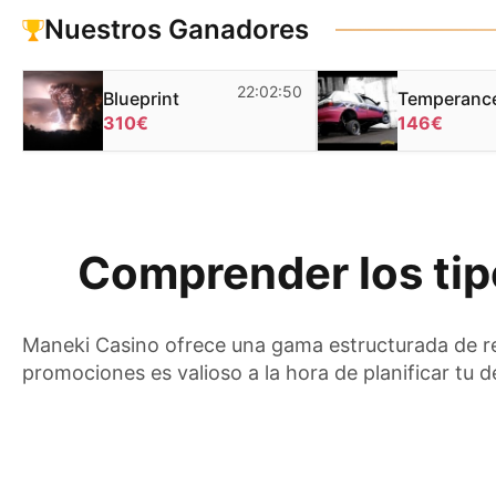
Nuestros Ganadores
22:02:59
wowthatscool
Blueprint
125€
310€
Comprender los tip
Maneki Casino ofrece una gama estructurada de rec
promociones es valioso a la hora de planificar tu de