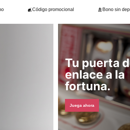
no
Código promocional
Bono sin dep
Tu puerta 
enlace a la
fortuna.
Juega ahora